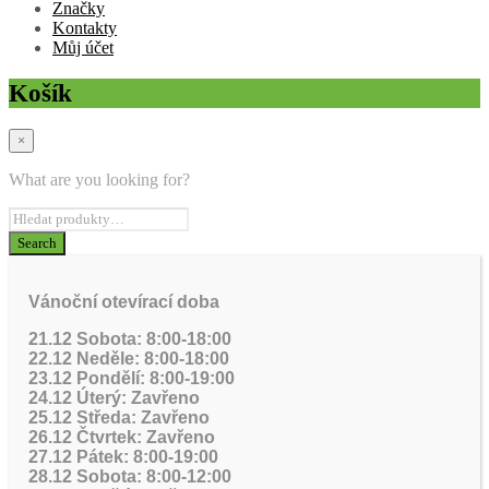
Značky
Kontakty
Můj účet
Košík
×
What are you looking for?
Vánoční otevírací doba
21.12 Sobota: 8:00-18:00
22.12 Neděle: 8:00-18:00
23.12 Pondělí: 8:00-19:00
24.12 Úterý: Zavřeno
25.12 Středa: Zavřeno
26.12 Čtvrtek: Zavřeno
27.12 Pátek: 8:00-19:00
28.12 Sobota: 8:00-12:00