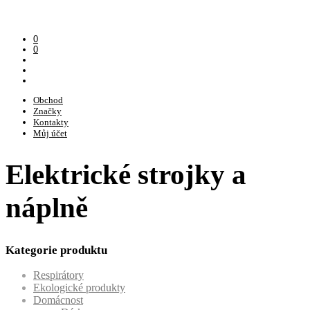
0
0
Obchod
Značky
Kontakty
Můj účet
Elektrické strojky a
náplně
Kategorie produktu
Respirátory
Ekologické produkty
Domácnost