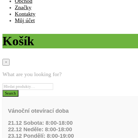
Obchod
Značky
Kontakty
Můj účet
Košík
×
What are you looking for?
Vánoční otevírací doba
21.12 Sobota: 8:00-18:00
22.12 Neděle: 8:00-18:00
23.12 Pondělí: 8:00-19:00