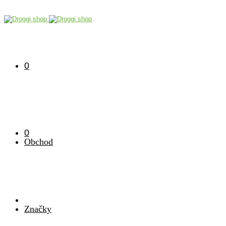
0
0
Obchod
Značky