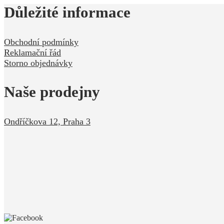
Důležité informace
Obchodní podmínky
Reklamační řád
Storno objednávky
Naše prodejny
Ondříčkova 12, Praha 3