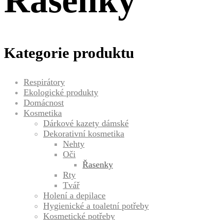
Řasenky
Kategorie produktu
Respirátory
Ekologické produkty
Domácnost
Kosmetika
Dárkové kazety dámské
Dekorativní kosmetika
Nehty
Oči
Řasenky
Rty
Tvář
Holení a depilace
Hygienické a toaletní potřeby
Kosmetické potřeby