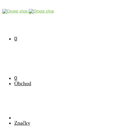
0
0
Obchod
Značky