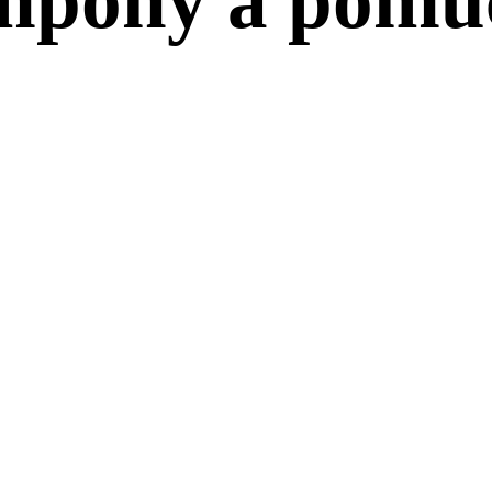
ampony a pomů