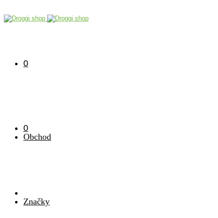
0
0
Obchod
Značky