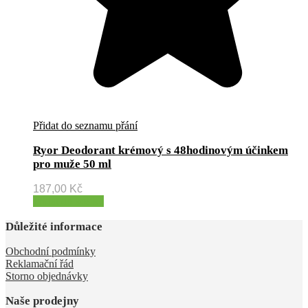
Přidat do seznamu přání
Ryor Deodorant krémový s 48hodinovým účinkem
pro muže 50 ml
187,00
Kč
Přidat do košíku
Důležité informace
Obchodní podmínky
Reklamační řád
Storno objednávky
Naše prodejny