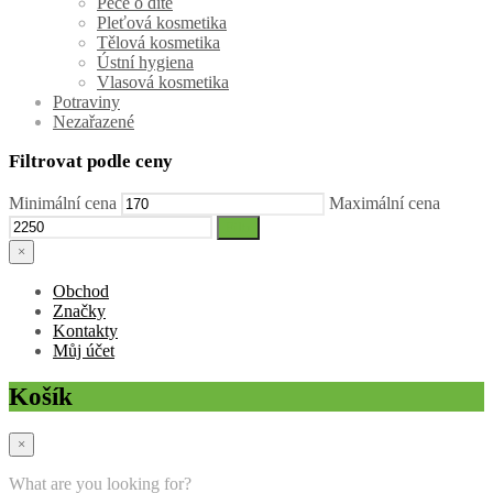
Péče o dítě
Pleťová kosmetika
Tělová kosmetika
Ústní hygiena
Vlasová kosmetika
Potraviny
Nezařazené
Filtrovat podle ceny
Minimální cena
Maximální cena
Filtr
×
Obchod
Značky
Kontakty
Můj účet
Košík
×
What are you looking for?