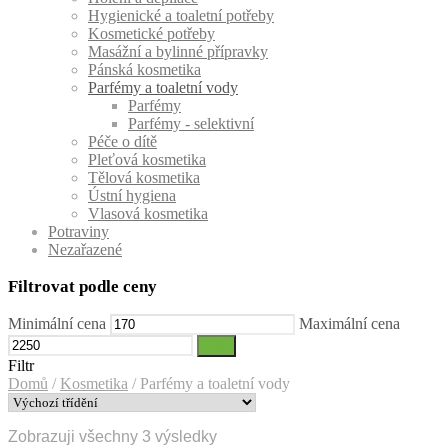
Hygienické a toaletní potřeby
Kosmetické potřeby
Masážní a bylinné přípravky
Pánská kosmetika
Parfémy a toaletní vody
Parfémy
Parfémy - selektivní
Péče o dítě
Pleťová kosmetika
Tělová kosmetika
Ústní hygiena
Vlasová kosmetika
Potraviny
Nezařazené
Filtrovat podle ceny
Minimální cena
Maximální cena
Filtr
Filtr
Domů
/
Kosmetika
/
Parfémy a toaletní vody
Zobrazuji všechny 3 výsledky