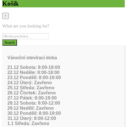
Košík
×
What are you looking for?
Vánoční otevírací doba
21.12 Sobota: 8:00-18:00
22.12 Neděle: 8:00-18:00
23.12 Pondělí: 8:00-19:00
24.12 Úterý: Zavřeno
25.12 Středa: Zavřeno
26.12 Čtvrtek: Zavřeno
27.12 Pátek: 8:00-19:00
28.12 Sobota: 8:00-12:00
29.12 Nedělí: Zavřeno
30.12 Pondělí: 8:00-19:00
31.12 Úterý: 8:00-12:00
1.1 Středa: Zavřeno