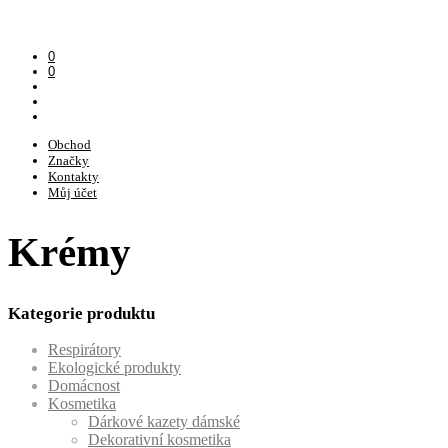
0
0
Obchod
Značky
Kontakty
Můj účet
Krémy
Kategorie produktu
Respirátory
Ekologické produkty
Domácnost
Kosmetika
Dárkové kazety dámské
Dekorativní kosmetika