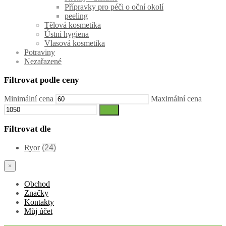
Přípravky pro péči o oční okolí
peeling
Tělová kosmetika
Ústní hygiena
Vlasová kosmetika
Potraviny
Nezařazené
Filtrovat podle ceny
Minimální cena
Maximální cena
Filtr
Filtrovat dle
Ryor
(24)
×
Obchod
Značky
Kontakty
Můj účet