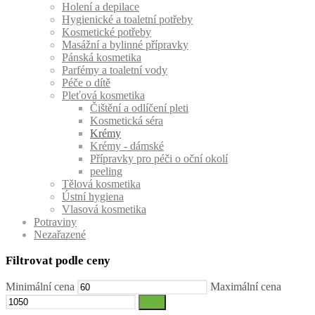
Holení a depilace
Hygienické a toaletní potřeby
Kosmetické potřeby
Masážní a bylinné přípravky
Pánská kosmetika
Parfémy a toaletní vody
Péče o dítě
Pleťová kosmetika
Čištění a odlíčení pleti
Kosmetická séra
Krémy
Krémy - dámské
Přípravky pro péči o oční okolí
peeling
Tělová kosmetika
Ústní hygiena
Vlasová kosmetika
Potraviny
Nezařazené
Filtrovat podle ceny
Minimální cena
Maximální cena
Filtr