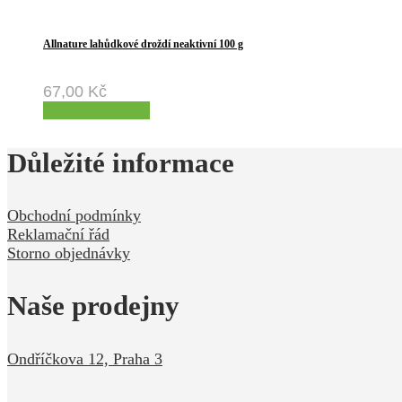
Allnature lahůdkové droždí neaktivní 100 g
67,00
Kč
Přidat do košíku
Důležité informace
Obchodní podmínky
Reklamační řád
Storno objednávky
Naše prodejny
Ondříčkova 12, Praha 3