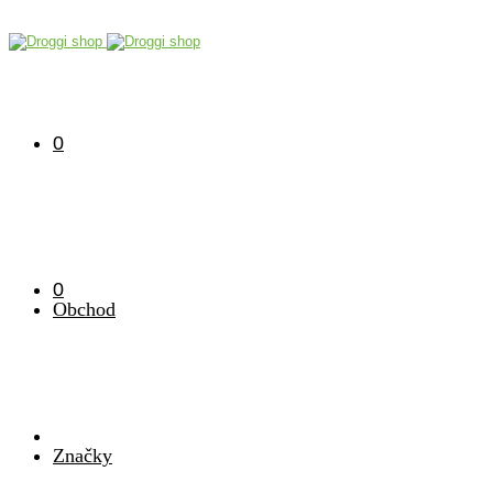
0
0
Obchod
Značky