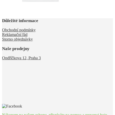
Důležité informace
Obchodní podmínky
Reklamační řád
Storno objednávky
Naše prodejny
Ondříčkova 12, Praha 3
Nákupem na našem eshopu, přispíváte na pomoc a prevenci boje