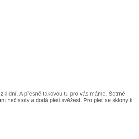
ň zklidní. A přesně takovou tu pro vás máme. Šetrné
í nečistoty a dodá pleti svěžest. Pro pleť se sklony k