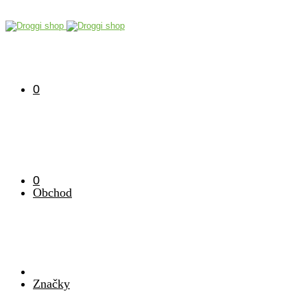
0
0
Obchod
Značky