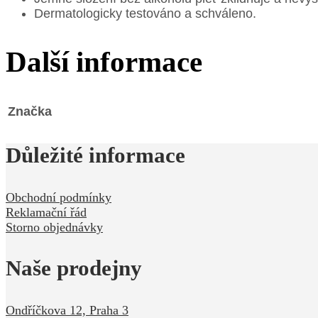
Dermatologicky testováno a schváleno.
Další informace
Značka
Důležité informace
Obchodní podmínky
Reklamační řád
Storno objednávky
Naše prodejny
Ondříčkova 12, Praha 3