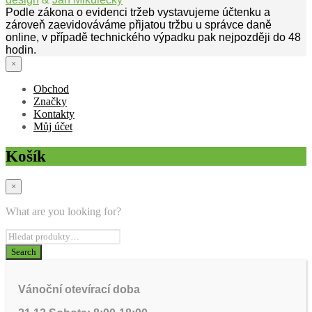
Podle zákona o evidenci tržeb vystavujeme účtenku a
zároveň zaevidováváme přijatou tržbu u správce daně
online, v případě technického výpadku pak nejpozději do 48
hodin.
×
Obchod
Značky
Kontakty
Můj účet
Košík
×
What are you looking for?
Vánoční otevírací doba