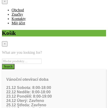
×
Obchod
Značky
Kontakty
Můj účet
Košík
×
What are you looking for?
Vánoční otevírací doba
21.12 Sobota: 8:00-18:00
22.12 Neděle: 8:00-18:00
23.12 Pondělí: 8:00-19:00
24.12 Úterý: Zavřeno
25.12 Středa: Zavřeno