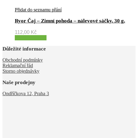
Přidat do seznamu přání
Ryor Čaj – Zimní pohoda – nálevové sáčky. 30 g.
112,00
Kč
Přidat do košíku
Důležité informace
Obchodní podmínky
Reklamační řád
Storno objednávky
Naše prodejny
Ondříčkova 12, Praha 3