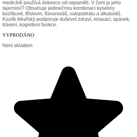
medicíně používá dokonce od nepaměti. V čem je jeho
tajemství? Obsahuje jedinečnou kombinaci kyseliny
kozlíkové, tříslovin, flavonoidů, valepotriátu a alkaloidů.
Kozlík lékařský podporuje duševní zdraví, relaxaci, spánek,
trávení, kognitivní funkce.
VYPRODÁNO
Není skladem