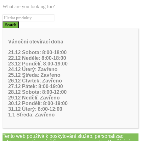
What are you looking for?
Vánoční otevírací doba
21.12 Sobota: 8:00-18:00
22.12 Neděle: 8:00-18:00
23.12 Pondělí: 8:00-19:00
24.12 Úterý: Zavřeno
25.12 Středa: Zavřeno
26.12 Čtvrtek: Zavřeno
27.12 Pátek: 8:00-19:00
28.12 Sobota: 8:00-12:00
29.12 Nedělí: Zavřeno
30.12 Pondělí: 8:00-19:00
31.12 Úterý: 8:00-12:00
1.1 Středa: Zavřeno
Tento web používá k poskytování služeb, personalizaci