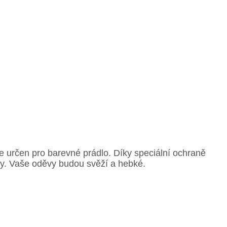
 je určen pro barevné prádlo. Díky speciální ochraně
ty. Vaše oděvy budou svěží a hebké.