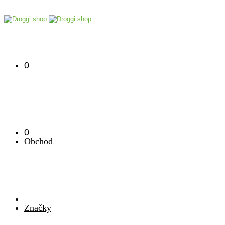
0
0
Obchod
Značky