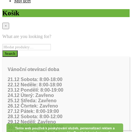
Můj účet
Košík
×
What are you looking for?
Vánoční otevírací doba
21.12 Sobota: 8:00-18:00
22.12 Neděle: 8:00-18:00
23.12 Pondělí: 8:00-19:00
24.12 Úterý: Zavřeno
25.12 Středa: Zavřeno
26.12 Čtvrtek: Zavřeno
27.12 Pátek: 8:00-19:00
28.12 Sobota: 8:00-12:00
29.12 Nedělí: Zavřeno
30.12 Pondělí: 8:00-19:00
Tento web používá k poskytování služeb, personalizaci reklam a