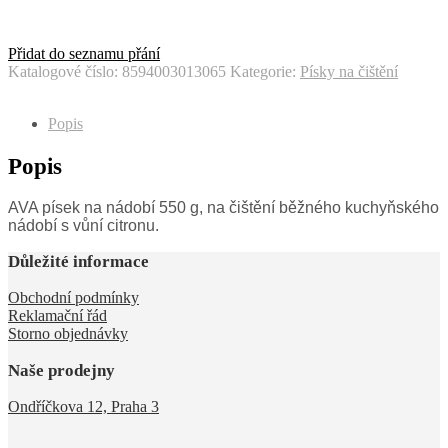
Přidat do seznamu přání
Katalogové číslo:
8594003013065
Kategorie:
Písky na čištění
Popis
Popis
AVA písek na nádobí 550 g, na čištění běžného kuchyňského
nádobí s vůní citronu.
Důležité informace
Obchodní podmínky
Reklamační řád
Storno objednávky
Naše prodejny
Ondříčkova 12, Praha 3