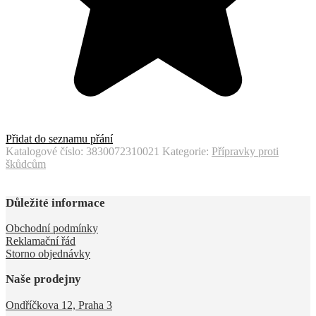
Přidat do seznamu přání
Katalogové číslo:
3830072310021
Kategorie:
Přípravky proti
škůdcům
Důležité informace
Obchodní podmínky
Reklamační řád
Storno objednávky
Naše prodejny
Ondříčkova 12, Praha 3