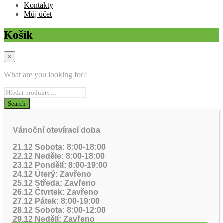
Kontakty
Můj účet
Košík
×
What are you looking for?
Vánoční otevírací doba
21.12 Sobota: 8:00-18:00
22.12 Neděle: 8:00-18:00
23.12 Pondělí: 8:00-19:00
24.12 Úterý: Zavřeno
25.12 Středa: Zavřeno
26.12 Čtvrtek: Zavřeno
27.12 Pátek: 8:00-19:00
28.12 Sobota: 8:00-12:00
29.12 Nedělí: Zavřeno