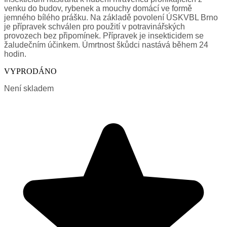
venku do budov, rybenek a mouchy domácí ve formě
jemného bílého prášku. Na základě povolení ÚSKVBL Brno
je přípravek schválen pro použití v potravinářských
provozech bez připomínek. Přípravek je insekticidem se
žaludečním účinkem. Úmrtnost škůdci nastává během 24
hodin.
VYPRODÁNO
Není skladem