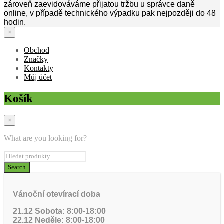
zároveň zaevidováváme přijatou tržbu u správce daně
online, v případě technického výpadku pak nejpozději do 48
hodin.
×
Obchod
Značky
Kontakty
Můj účet
Košík
×
What are you looking for?
Vánoční otevírací doba
21.12 Sobota: 8:00-18:00
22.12 Neděle: 8:00-18:00