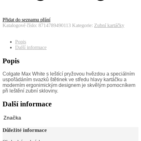
Přidat do seznamu přání
Katalogové číslo:
8714789490113
Kategorie:
Zubní kartáčky
Popis
Další informace
Popis
Colgate Max White s leštící pryžovou hvězdou a speciálním
uspořádáním svazků štětinek ve středu hlavy kartáčku a
moderním ergonimickým designem je skvělým pomocníkem
při leštění zubní skloviny.
Další informace
Značka
Důležité informace