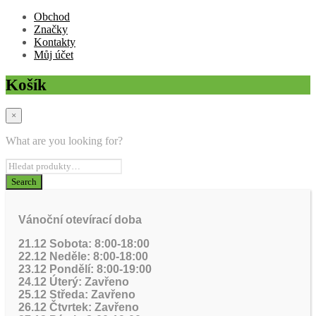
Obchod
Značky
Kontakty
Můj účet
Košík
×
What are you looking for?
Vánoční otevírací doba
21.12 Sobota: 8:00-18:00
22.12 Neděle: 8:00-18:00
23.12 Pondělí: 8:00-19:00
24.12 Úterý: Zavřeno
25.12 Středa: Zavřeno
26.12 Čtvrtek: Zavřeno