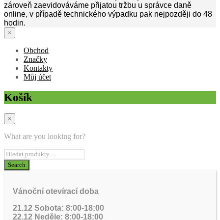
zároveň zaevidováváme přijatou tržbu u správce daně
online, v případě technického výpadku pak nejpozději do 48
hodin.
×
Obchod
Značky
Kontakty
Můj účet
Košík
×
What are you looking for?
Vánoční otevírací doba
21.12 Sobota: 8:00-18:00
22.12 Neděle: 8:00-18:00