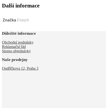
Další informace
Značka
Frosch
Důležité informace
Obchodní podmínky
Reklamační řád
Storno objednávky
Naše prodejny
Ondříčkova 12, Praha 3