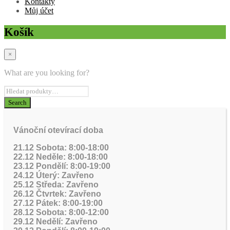
Kontakty
Můj účet
Košík
×
What are you looking for?
Vánoční otevírací doba
21.12 Sobota: 8:00-18:00
22.12 Neděle: 8:00-18:00
23.12 Pondělí: 8:00-19:00
24.12 Úterý: Zavřeno
25.12 Středa: Zavřeno
26.12 Čtvrtek: Zavřeno
27.12 Pátek: 8:00-19:00
28.12 Sobota: 8:00-12:00
29.12 Nedělí: Zavřeno