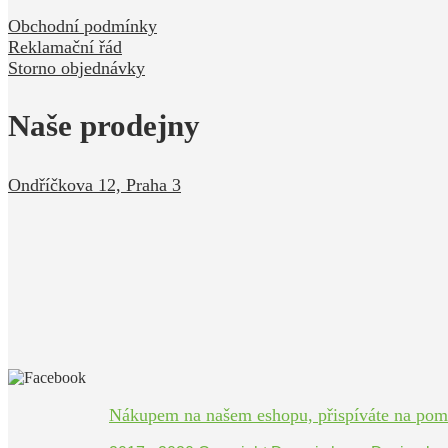
Obchodní podmínky
Reklamační řád
Storno objednávky
Naše prodejny
Ondříčkova 12, Praha 3
Nákupem na našem eshopu, přispíváte na pomoc