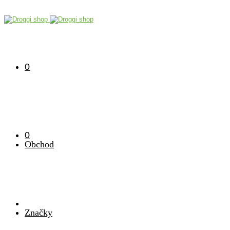
0
0
Obchod
Značky