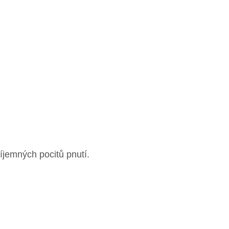
íjemných pocitů pnutí.