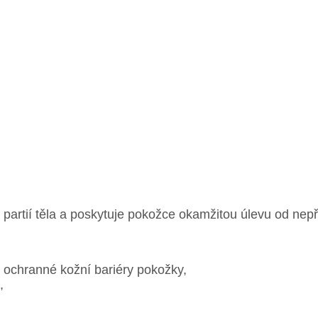
partií těla a poskytuje pokožce okamžitou úlevu od nepř
ě ochranné kožní bariéry pokožky,
,