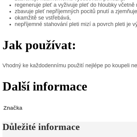
regeneruje pleť a vyživuje pleť do hloubky včetně n
zbavuje pleť nepříjemných pocitů pnutí a zjemňuje
okamžitě se vstřebává,
nepříjemné stahování pleti mizí a povrch pleti je 
Jak používat:
Vhodný ke každodennímu použití nejlépe po koupeli n
Další informace
Značka
Důležité informace