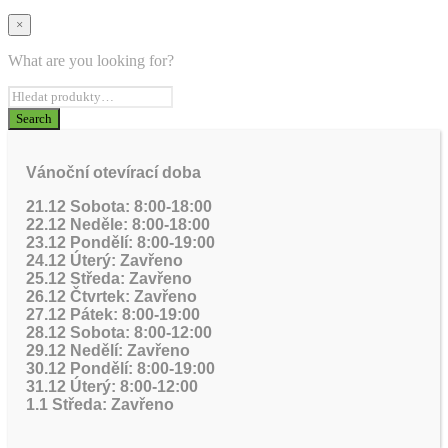
×
What are you looking for?
Vánoční otevírací doba
21.12 Sobota: 8:00-18:00
22.12 Neděle: 8:00-18:00
23.12 Pondělí: 8:00-19:00
24.12 Úterý: Zavřeno
25.12 Středa: Zavřeno
26.12 Čtvrtek: Zavřeno
27.12 Pátek: 8:00-19:00
28.12 Sobota: 8:00-12:00
29.12 Nedělí: Zavřeno
30.12 Pondělí: 8:00-19:00
31.12 Úterý: 8:00-12:00
1.1 Středa: Zavřeno