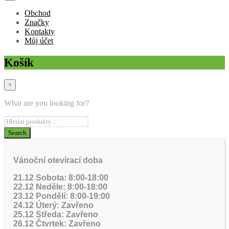
Obchod
Značky
Kontakty
Můj účet
Košík
×
What are you looking for?
Vánoční otevírací doba
21.12 Sobota: 8:00-18:00
22.12 Neděle: 8:00-18:00
23.12 Pondělí: 8:00-19:00
24.12 Úterý: Zavřeno
25.12 Středa: Zavřeno
26.12 Čtvrtek: Zavřeno