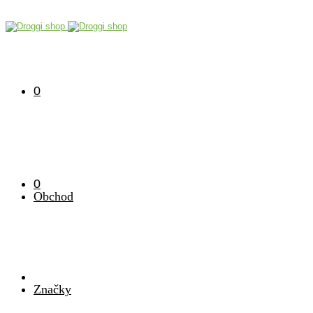
0
0
Obchod
Značky