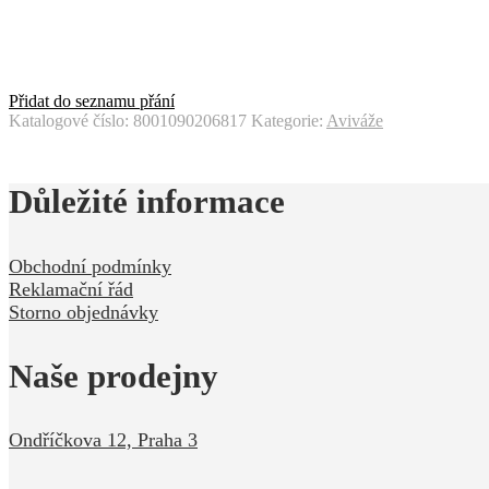
Přidat do seznamu přání
Katalogové číslo:
8001090206817
Kategorie:
Aviváže
Důležité informace
Obchodní podmínky
Reklamační řád
Storno objednávky
Naše prodejny
Ondříčkova 12, Praha 3