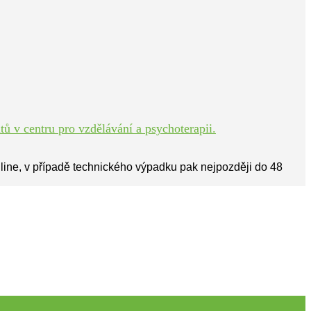
ů v centru pro vzdělávání a psychoterapii.
line, v případě technického výpadku pak nejpozději do 48