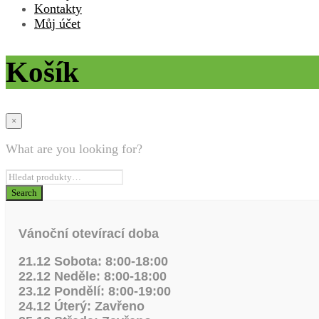
Kontakty
Můj účet
Košík
×
What are you looking for?
Vánoční otevírací doba
21.12 Sobota: 8:00-18:00
22.12 Neděle: 8:00-18:00
23.12 Pondělí: 8:00-19:00
24.12 Úterý: Zavřeno