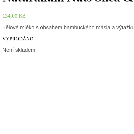
134,00
Kč
Tělové mléko s obsahem bambuckého másla a výtažku 
VYPRODÁNO
Není skladem