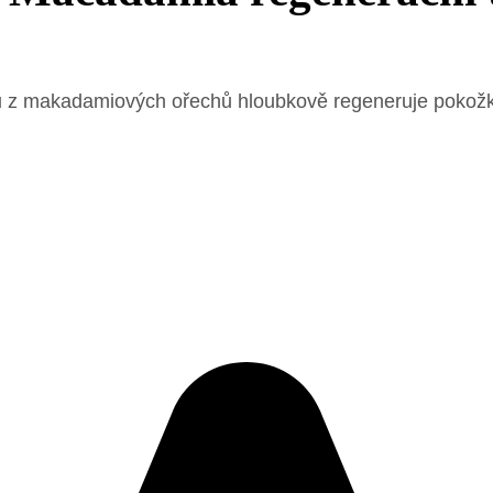
z makadamiových ořechů hloubkově regeneruje pokožku