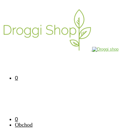
0
0
Obchod