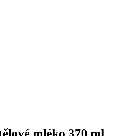
ělové mléko 370 ml