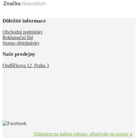
Značka
Naturalium
Důležité informace
Obchodní podmínky
Reklamační řád
Storno objednávky
Naše prodejny
Ondříčkova 12, Praha 3
Nákupem na našem eshopu, přispíváte na pomoc a