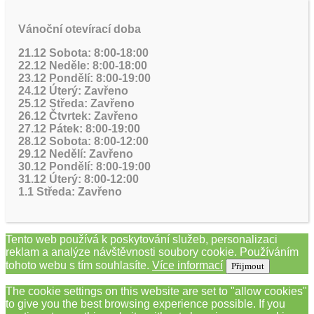
Vánoční otevírací doba
21.12 Sobota: 8:00-18:00
22.12 Neděle: 8:00-18:00
23.12 Pondělí: 8:00-19:00
24.12 Úterý: Zavřeno
25.12 Středa: Zavřeno
26.12 Čtvrtek: Zavřeno
27.12 Pátek: 8:00-19:00
28.12 Sobota: 8:00-12:00
29.12 Nedělí: Zavřeno
30.12 Pondělí: 8:00-19:00
31.12 Úterý: 8:00-12:00
1.1 Středa: Zavřeno
Tento web používá k poskytování služeb, personalizaci
reklam a analýze návštěvnosti soubory cookie. Používáním
tohoto webu s tím souhlasíte.
Více informací
Přijmout
The cookie settings on this website are set to "allow cookies"
to give you the best browsing experience possible. If you