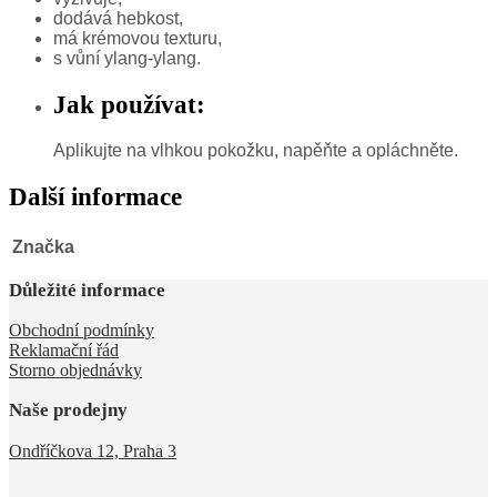
dodává hebkost,
má krémovou texturu,
s vůní ylang-ylang.
Jak používat:
Aplikujte na vlhkou pokožku, napěňte a opláchněte.
Další informace
Značka
Důležité informace
Obchodní podmínky
Reklamační řád
Storno objednávky
Naše prodejny
Ondříčkova 12, Praha 3