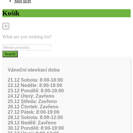
Můj účet
Košík
×
What are you looking for?
Vánoční otevírací doba
21.12 Sobota: 8:00-18:00
22.12 Neděle: 8:00-18:00
23.12 Pondělí: 8:00-19:00
24.12 Úterý: Zavřeno
25.12 Středa: Zavřeno
26.12 Čtvrtek: Zavřeno
27.12 Pátek: 8:00-19:00
28.12 Sobota: 8:00-12:00
29.12 Nedělí: Zavřeno
30.12 Pondělí: 8:00-19:00