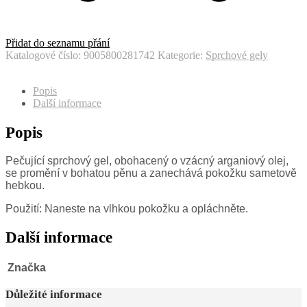
Přidat do seznamu přání
Katalogové číslo:
9005800281742
Kategorie:
Sprchové gely
Popis
Další informace
Popis
Pečující sprchový gel, obohacený o vzácný arganiový olej,
se promění v bohatou pěnu a zanechává pokožku sametově
hebkou.
Použití: Naneste na vlhkou pokožku a opláchněte.
Další informace
Značka
Důležité informace