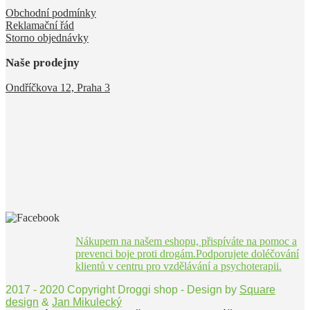
Obchodní podmínky
Reklamační řád
Storno objednávky
Naše prodejny
Ondříčkova 12, Praha 3
Nákupem na našem eshopu, přispíváte na pomoc a
prevenci boje proti drogám.Podporujete doléčování
klientů v centru pro vzdělávání a psychoterapii.
2017 - 2020 Copyright Droggi shop - Design by
Square
design
&
Jan Mikulecký