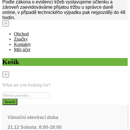
Podle zákona o evidenci tržeb vystavujeme účtenku a
zároveň zaevidováváme přijatou tržbu u správce daně
online, v případě technického výpadku pak nejpozději do 48
hodin.
×
Obchod
Značky
Kontakty
Můj účet
Košík
×
What are you looking for?
Vánoční otevírací doba
21.12 Sobota: 8:00-18:00