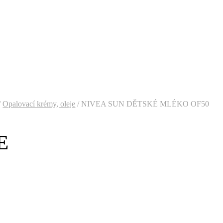
/
Opalovací krémy, oleje
/
NIVEA SUN DĚTSKÉ MLÉKO OF50
E