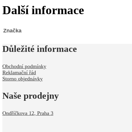
Další informace
Značka
Důležité informace
Obchodní podmínky
Reklamační řád
Storno objednávky
Naše prodejny
Ondříčkova 12, Praha 3