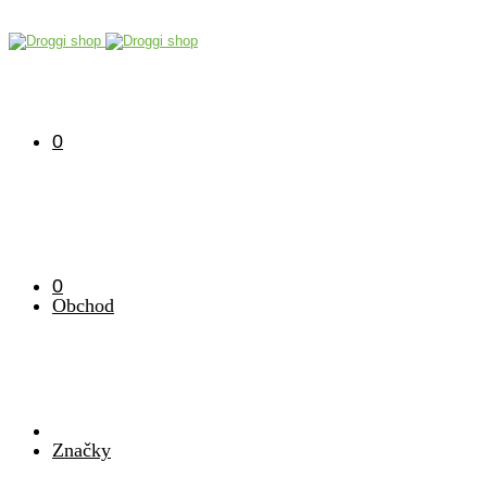
0
0
Obchod
Značky