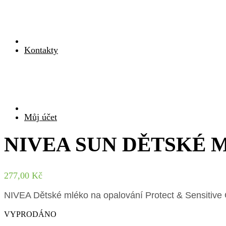
Kontakty
Můj účet
NIVEA SUN DĚTSKÉ 
277,00
Kč
NIVEA Dětské mléko na opalování Protect & Sensitive
VYPRODÁNO