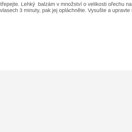
řepejte. Lehký balzám v množství o velikosti ořechu na
sech 3 minuty, pak jej opláchněte. Vysušte a upravte si v