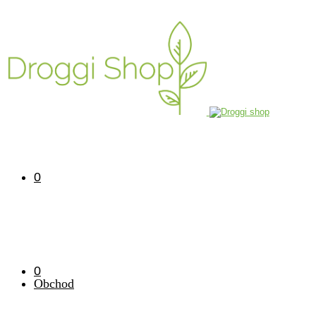
0
0
Obchod