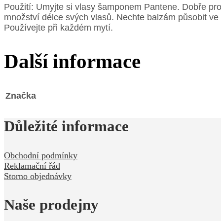
Použití: Umyjte si vlasy šamponem Pantene. Dobře prot
množství délce svých vlasů. Nechte balzám působit ve vla
Používejte při každém mytí.
Další informace
Značka
Důležité informace
Obchodní podmínky
Reklamační řád
Storno objednávky
Naše prodejny