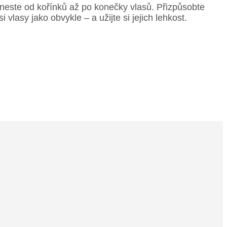
neste od kořínků až po konečky vlasů. Přizpůsobte
lasy jako obvykle – a užijte si jejich lehkost.