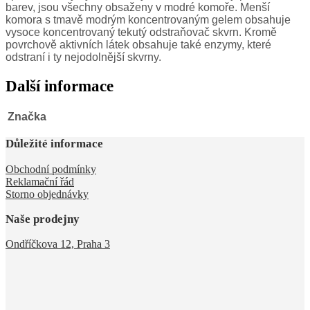
barev, jsou všechny obsaženy v modré komoře. Menší
komora s tmavě modrým koncentrovaným gelem obsahuje
vysoce koncentrovaný tekutý odstraňovač skvrn. Kromě
povrchově aktivních látek obsahuje také enzymy, které
odstraní i ty nejodolnější skvrny.
Další informace
Značka
Důležité informace
Obchodní podmínky
Reklamační řád
Storno objednávky
Naše prodejny
Ondříčkova 12, Praha 3