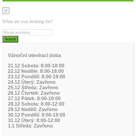
×
What are you looking for?
Vánoční otevírací doba
21.12 Sobota: 8:00-18:00
22.12 Neděle: 8:00-18:00
23.12 Pondělí: 8:00-19:00
24.12 Úterý: Zavřeno
25.12 Středa: Zavřeno
26.12 Čtvrtek: Zavřeno
27.12 Pátek: 8:00-19:00
28.12 Sobota: 8:00-12:00
29.12 Nedělí: Zavřeno
30.12 Pondělí: 8:00-19:00
31.12 Úterý: 8:00-12:00
1.1 Středa: Zavřeno