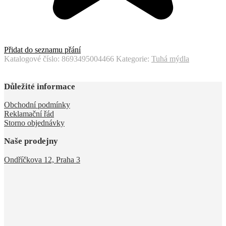
Přidat do seznamu přání
Katalogové číslo:
8693495004466
Kategorie:
Tuhá mýdla
Důležité informace
Obchodní podmínky
Reklamační řád
Storno objednávky
Naše prodejny
Ondříčkova 12, Praha 3