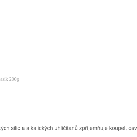
asik 200g
ch silic a alkalických uhličitanů zpříjemňuje koupel, o