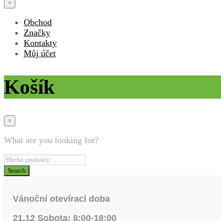
×
Obchod
Značky
Kontakty
Můj účet
Košík
×
What are you looking for?
Vánoční otevírací doba
21.12 Sobota: 8:00-18:00