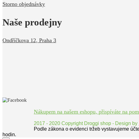
Storno objednávky
Naše prodejny
Ondříčkova 12, Praha 3
Nákupem na našem eshopu, přispíváte na pomoc
2017 - 2020 Copyright Droggi shop - Design by
Podle zákona o evidenci tržeb vystavujeme účt
hodin.