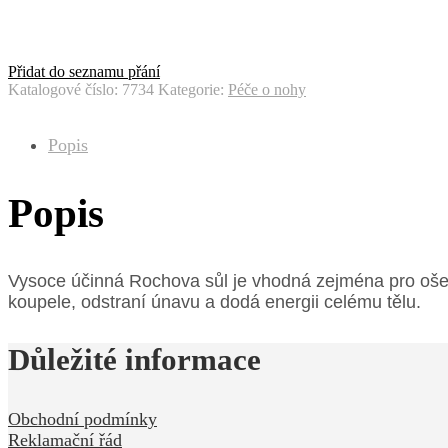
Přidat do seznamu přání
Katalogové číslo:
7734
Kategorie:
Péče o nohy
Popis
Popis
Vysoce účinná Rochova sůl je vhodná zejména pro ošetř
koupele, odstraní únavu a dodá energii celému tělu.
Důležité informace
Obchodní podmínky
Reklamační řád