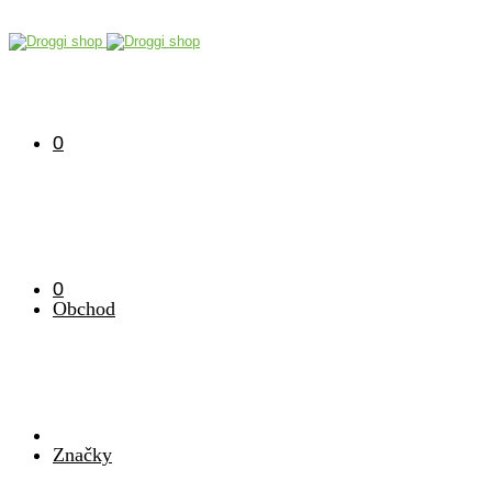
0
0
Obchod
Značky