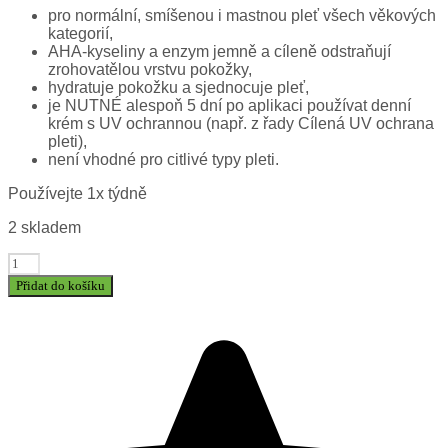
pro normální, smíšenou i mastnou pleť všech věkových
kategorií,
AHA-kyseliny a enzym jemně a cíleně odstraňují
zrohovatělou vrstvu pokožky,
hydratuje pokožku a sjednocuje pleť,
je NUTNÉ alespoň 5 dní po aplikaci používat denní
krém s UV ochrannou (např. z řady Cílená UV ochrana
pleti),
není vhodné pro citlivé typy pleti.
Používejte 1x týdně
2 skladem
Množství
Přidat do košíku