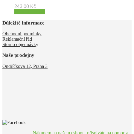
243,00
Kč
Přidat do košíku
Důležité informace
Obchodní podmínky
Reklamační řád
Storno objednávky
Naše prodejny
Ondříčkova 12, Praha 3
Nákupem na našem eshopu, přispíváte na pomoc a