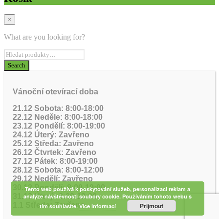
×
What are you looking for?
Vánoční otevírací doba
21.12 Sobota: 8:00-18:00
22.12 Neděle: 8:00-18:00
23.12 Pondělí: 8:00-19:00
24.12 Úterý: Zavřeno
25.12 Středa: Zavřeno
26.12 Čtvrtek: Zavřeno
27.12 Pátek: 8:00-19:00
28.12 Sobota: 8:00-12:00
29.12 Nedělí: Zavřeno
30.12 Pondělí: 8:00-19:00
Tento web používá k poskytování služeb, personalizaci reklam a
31.12 Úterý: 8:00-12:00
analýze návštěvnosti soubory cookie. Používáním tohoto webu s
1.1 Středa: Zavřeno
Přijmout
tím souhlasíte.
Více informací