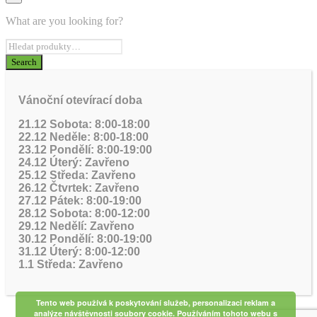
What are you looking for?
Vánoční otevírací doba
21.12 Sobota: 8:00-18:00
22.12 Neděle: 8:00-18:00
23.12 Pondělí: 8:00-19:00
24.12 Úterý: Zavřeno
25.12 Středa: Zavřeno
26.12 Čtvrtek: Zavřeno
27.12 Pátek: 8:00-19:00
28.12 Sobota: 8:00-12:00
29.12 Nedělí: Zavřeno
30.12 Pondělí: 8:00-19:00
31.12 Úterý: 8:00-12:00
1.1 Středa: Zavřeno
Tento web používá k poskytování služeb, personalizaci reklam a
analýze návštěvnosti soubory cookie. Používáním tohoto webu s