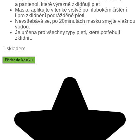
a pantenol, které výrazně zklidňují pleť.
Masku aplikujte v tenké vrstvě po hlubokém čištění
i pro zklidnění podrážděné pleti.
Nevstřebává se, po 20minutách masku smyjte vlažnou
vodou.
Je určena pro všechny typy pleti, které potřebují
zklidnit.
1 skladem
Přidat do košíku