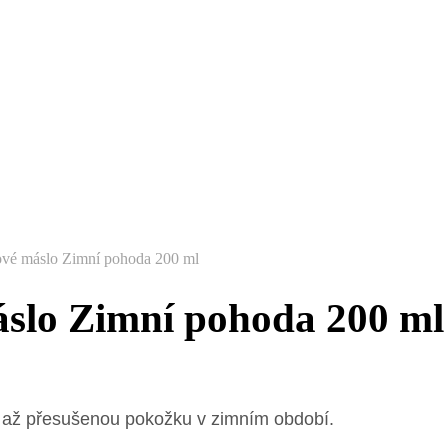
vé máslo Zimní pohoda 200 ml
slo Zimní pohoda 200 ml
ou až přesušenou pokožku v zimním období.