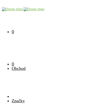
0
0
Obchod
Značky