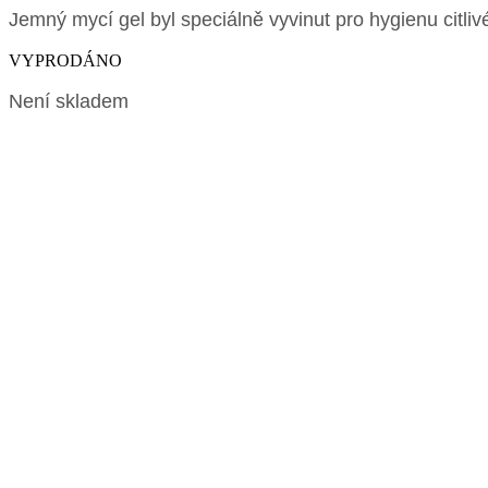
Jemný mycí gel byl speciálně vyvinut pro hygienu citliv
VYPRODÁNO
Není skladem