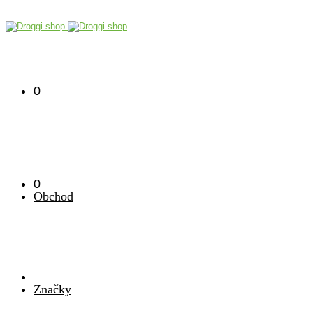
0
0
Obchod
Značky