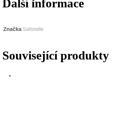
Další informace
Značka
Saforelle
Související produkty