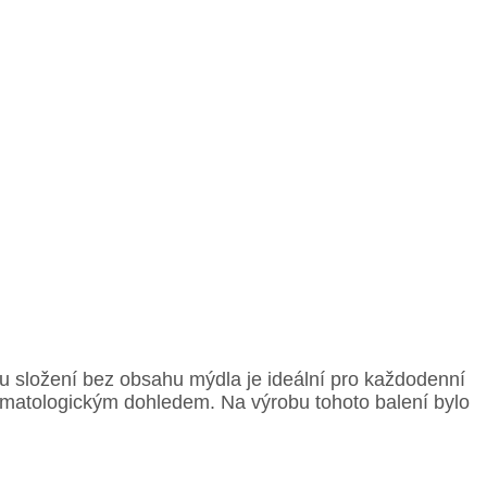
mu složení bez obsahu mýdla je ideální pro každodenní
rmatologickým dohledem. Na výrobu tohoto balení bylo