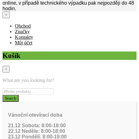
online, v případě technického výpadku pak nejpozději do 48
hodin.
×
Obchod
Značky
Kontakty
Můj účet
Košík
×
What are you looking for?
Vánoční otevírací doba
21.12 Sobota: 8:00-18:00
22.12 Neděle: 8:00-18:00
23.12 Pondělí: 8:00-19:00