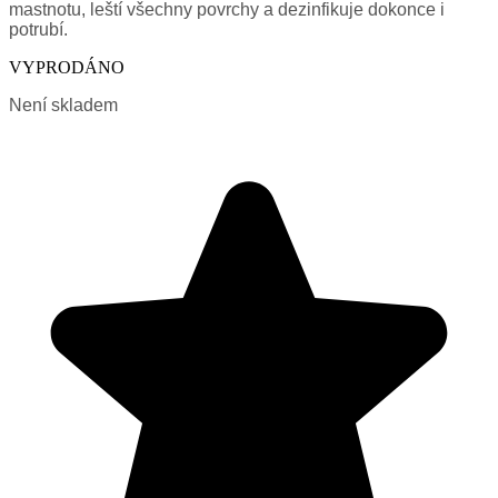
mastnotu, leští všechny povrchy a dezinfikuje dokonce i
potrubí.
VYPRODÁNO
Není skladem