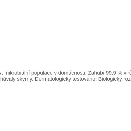
t mikrobiální populace v domácnosti. Zahubí 99,9 % virů, 
echávaly skvrny. Dermatologicky testováno. Biologicky ro