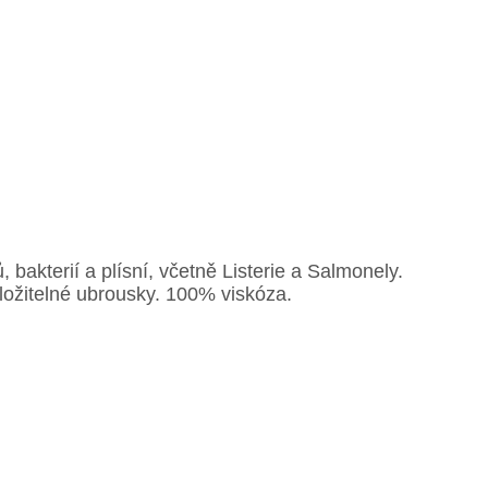
bakterií a plísní, včetně Listerie a Salmonely.
zložitelné ubrousky. 100% viskóza.