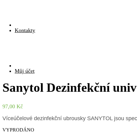
Kontakty
Můj účet
Sanytol Dezinfekční univ
97,00
Kč
Víceúčelové dezinfekční ubrousky SANYTOL jsou speciá
VYPRODÁNO