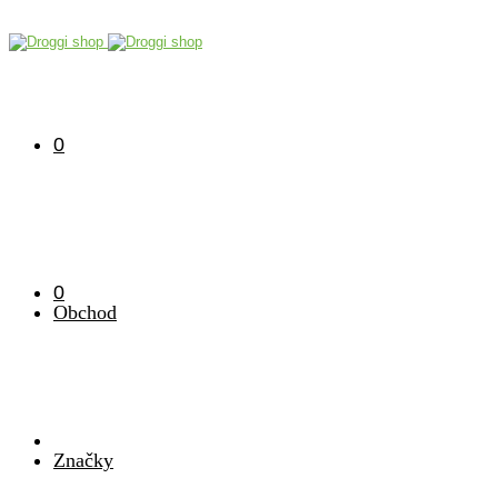
0
0
Obchod
Značky