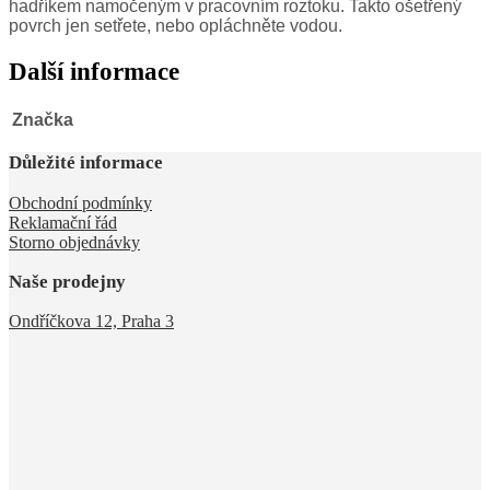
hadříkem namočeným v pracovním roztoku. Takto ošetřený
povrch jen setřete, nebo opláchněte vodou.
Další informace
Značka
Důležité informace
Obchodní podmínky
Reklamační řád
Storno objednávky
Naše prodejny
Ondříčkova 12, Praha 3