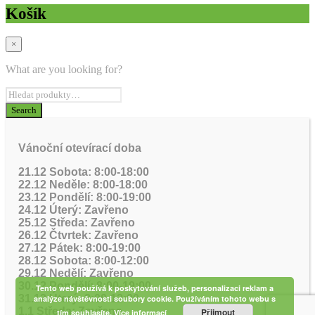
Košík
×
What are you looking for?
Vánoční otevírací doba
21.12 Sobota: 8:00-18:00
22.12 Neděle: 8:00-18:00
23.12 Pondělí: 8:00-19:00
24.12 Úterý: Zavřeno
25.12 Středa: Zavřeno
26.12 Čtvrtek: Zavřeno
27.12 Pátek: 8:00-19:00
28.12 Sobota: 8:00-12:00
29.12 Nedělí: Zavřeno
30.12 Pondělí: 8:00-19:00
Tento web používá k poskytování služeb, personalizaci reklam a
31.12 Úterý: 8:00-12:00
analýze návštěvnosti soubory cookie. Používáním tohoto webu s
1.1 Středa: Zavřeno
Přijmout
tím souhlasíte.
Více informací