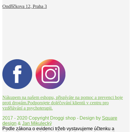
Ondříčkova 12, Praha 3
Nákupem na našem eshopu, přispíváte na pomoc a prevenci boje
proti drogám.Podporujete doléčování klientů v centru pro
vzdělávání a psychoterapii.
2017 - 2020 Copyright Droggi shop - Design by
Square
design
&
Jan Mikulecký
Podle zákona o evidenci tržeb vystavujeme účtenku a