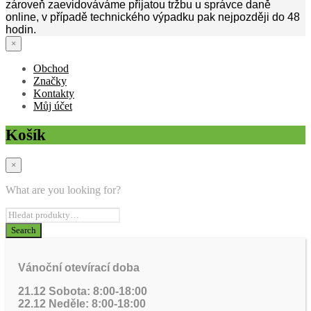
zároveň zaevidováváme přijatou tržbu u správce daně
online, v případě technického výpadku pak nejpozději do 48
hodin.
×
Obchod
Značky
Kontakty
Můj účet
Košík
×
What are you looking for?
Vánoční otevírací doba
21.12 Sobota: 8:00-18:00
22.12 Neděle: 8:00-18:00