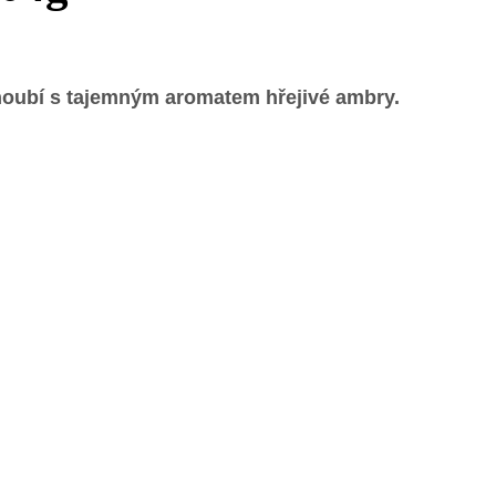
snoubí s tajemným aromatem hřejivé ambry.