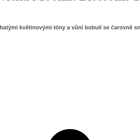
ohatými květinovými tóny a vůní bobulí se čarovně 