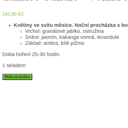
243,00
Kč
Květiny ve svitu měsíce. Noční procházka s b
Vrchol: granátové jablko, ostružina
Srdce: jasmín, kakanga vonná, levandule
Základ: ambra, bílé pižmo
Doba hoření 25-30 hodin.
1 skladem
Přidat do košíku