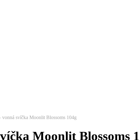
 vonná svíčka Moonlit Blossoms 104g
víčka Moonlit Blossoms 