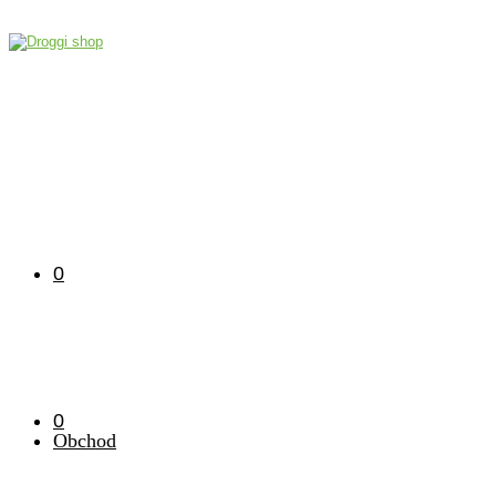
0
0
Obchod