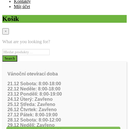
Kontakty
Můj účet
Košík
×
What are you looking for?
Vánoční otevírací doba
21.12 Sobota: 8:00-18:00
22.12 Neděle: 8:00-18:00
23.12 Pondělí: 8:00-19:00
24.12 Úterý: Zavřeno
25.12 Středa: Zavřeno
26.12 Čtvrtek: Zavřeno
27.12 Pátek: 8:00-19:00
28.12 Sobota: 8:00-12:00
29.12 Nedělí: Zavřeno