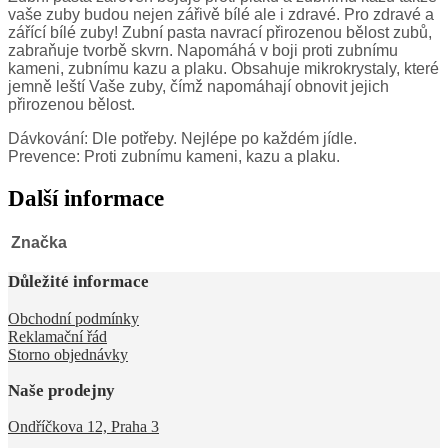
vaše zuby budou nejen zářivě bílé ale i zdravé. Pro zdravé a
zářící bílé zuby! Zubní pasta navrací přirozenou bělost zubů,
zabraňuje tvorbě skvrn. Napomáhá v boji proti zubnímu
kameni, zubnímu kazu a plaku. Obsahuje mikrokrystaly, které
jemně leští Vaše zuby, čímž napomáhají obnovit jejich
přirozenou bělost.
Dávkování: Dle potřeby. Nejlépe po každém jídle.
Prevence: Proti zubnímu kameni, kazu a plaku.
Další informace
Značka
Důležité informace
Obchodní podmínky
Reklamační řád
Storno objednávky
Naše prodejny
Ondříčkova 12, Praha 3