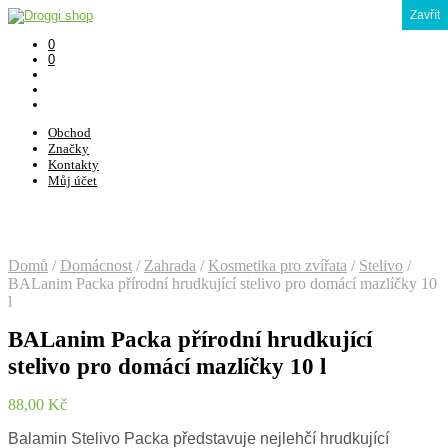
Zavřít
0
0
Obchod
Značky
Kontakty
Můj účet
Domů
/
Domácnost
/
Zahrada
/
Kosmetika pro zvířata
/
Stelivo
/
BALanim Packa přírodní hrudkující stelivo pro domácí mazlíčky 10
l
BALanim Packa přírodní hrudkující
stelivo pro domácí mazlíčky 10 l
88,00
Kč
Balamin Stelivo Packa představuje nejlehčí hrudkující