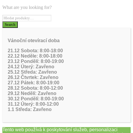
What are you looking for?
Vánoční otevírací doba
21.12 Sobota: 8:00-18:00
22.12 Neděle: 8:00-18:00
23.12 Pondělí: 8:00-19:00
24.12 Úterý: Zavřeno
25.12 Středa: Zavřeno
26.12 Čtvrtek: Zavřeno
27.12 Pátek: 8:00-19:00
28.12 Sobota: 8:00-12:00
29.12 Nedělí: Zavřeno
30.12 Pondělí: 8:00-19:00
31.12 Úterý: 8:00-12:00
1.1 Středa: Zavřeno
Tento web používá k poskytování služeb, personalizaci