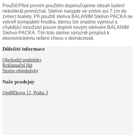
Použití:Před prvním použitím doporučujeme obsah balení
nekolikrát promíchat. Stelivo nasypte ve vrstve asi 7 cm do
zvírecí toalety. Při použití steliva BALANIM Stelivo PACKA se
vytvoří kompaktní hrudka, kterou lze snadno vyjmout a
chybějící množství pouze doplnit novým stelivem BALANIM
Stelivo PACKA. Tím toto stelivo výrazně prispívá k
ekonomickému rešení chovu v domácnosti.
Důležité informace
Obchodní podmínky
Reklamační řád
Storno objednávky
Naše prodejny
Ondříčkova 12, Praha 3