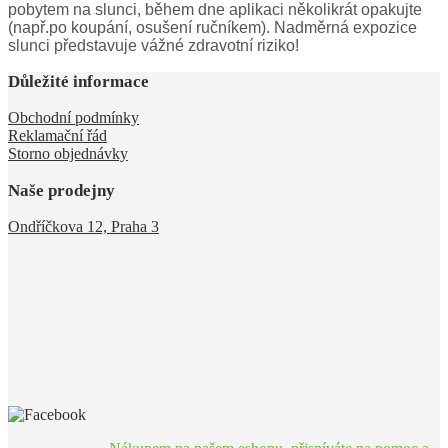
pobytem na slunci, během dne aplikaci několikrát opakujte
(např.po koupání, osušení ručníkem). Nadměrná expozice
slunci představuje vážné zdravotní riziko!
Důležité informace
Obchodní podmínky
Reklamační řád
Storno objednávky
Naše prodejny
Ondříčkova 12, Praha 3