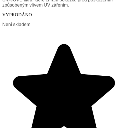
způsobeným vlivem UV zářením.
VYPRODÁNO
Není skladem