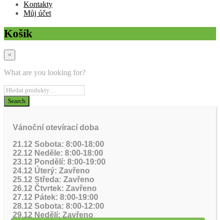
Kontakty
Můj účet
Košík
×
What are you looking for?
Vánoční otevírací doba
21.12 Sobota: 8:00-18:00
22.12 Neděle: 8:00-18:00
23.12 Pondělí: 8:00-19:00
24.12 Úterý: Zavřeno
25.12 Středa: Zavřeno
26.12 Čtvrtek: Zavřeno
27.12 Pátek: 8:00-19:00
28.12 Sobota: 8:00-12:00
29.12 Nedělí: Zavřeno