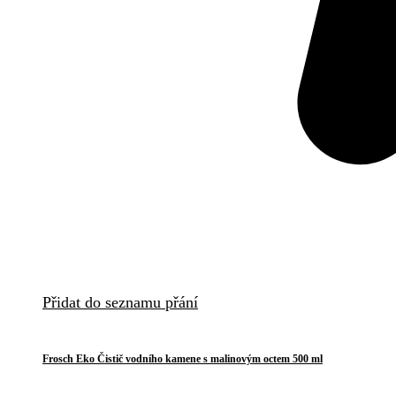
Přidat do seznamu přání
Frosch Eko Čistič vodního kamene s malinovým octem 500 ml