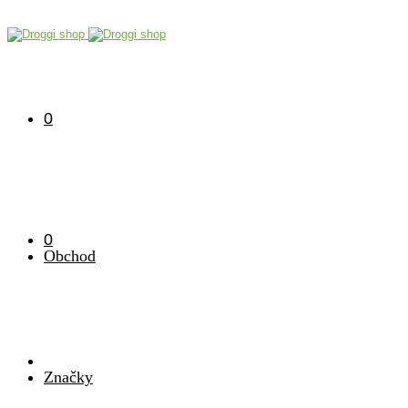
0
0
Obchod
Značky