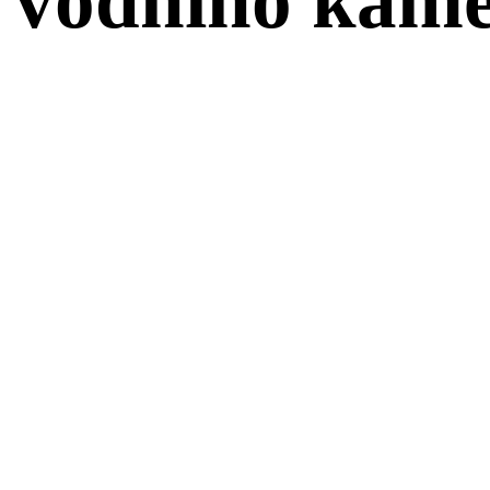
 vodního kam